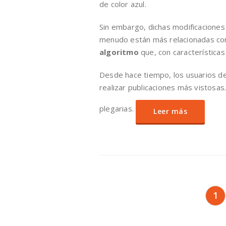
de color azul.
Sin embargo, dichas modificaciones
menudo están más relacionadas con
algoritmo
que, con características
Desde hace tiempo, los usuarios de
realizar publicaciones más vistosas
plegarias.
Leer más
Paginación
1
de