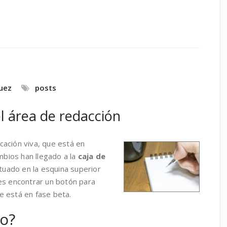
uez
posts
l área de redacción
icación viva, que está en
ambios han llegado a la
caja de
situado en la esquina superior
es encontrar un botón para
 está en fase beta.
o?