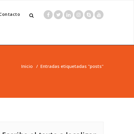
Contacto
Inicio
/
Entradas etiquetadas "posts"