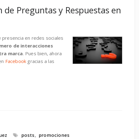
n de Preguntas y Respuestas en
 presencia en redes sociales
mero de interacciones
stra marca
. Pues bien, ahora
 en
Facebook
gracias a las
uez
posts
,
promociones