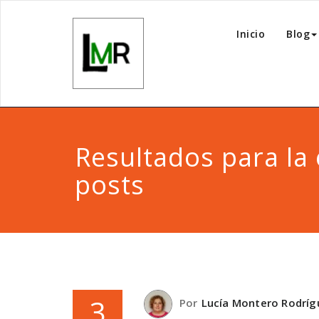
Inicio
Blog
Resultados para la 
posts
3
Por
Lucía Montero Rodríg