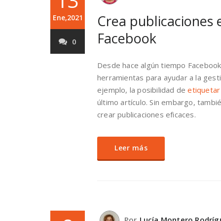
13
Crea publicaciones 
Ene,2021
Facebook
0
Desde hace algún tiempo Facebook 
herramientas para ayudar a la gest
ejemplo, la posibilidad de
etiquetar
último artículo. Sin embargo, tambi
crear publicaciones eficaces.
Leer más
Por
Lucía Montero Rodríg