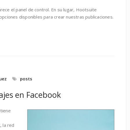
ece el panel de control. En su lugar, Hootsuite
opciones disponibles para crear nuestras publicaciones.
uez
posts
ajes en Facebook
tiene
k
, la red