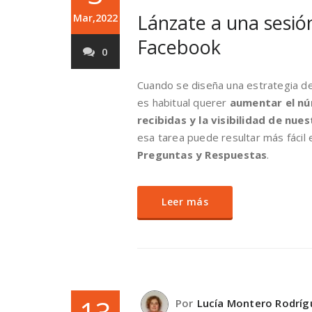
Lánzate a una sesió
Mar,2022
Facebook
0
Cuando se diseña una estrategia de
es habitual querer
aumentar el nú
recibidas y la visibilidad de nue
esa tarea puede resultar más fácil
Preguntas y Respuestas
.
Leer más
Por
Lucía Montero Rodríg