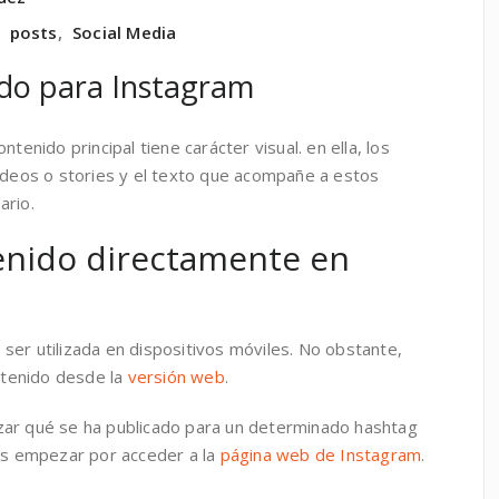
,
posts
,
Social Media
ido para Instagram
tenido principal tiene carácter visual. en ella, los
vídeos o stories y el texto que acompañe a estos
ario.
enido directamente en
 ser utilizada en dispositivos móviles. No obstante,
tenido desde la
versión web
.
zar qué se ha publicado para un determinado hashtag
s empezar por acceder a la
página web de Instagram
.