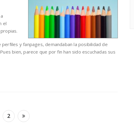
 a
 el
 propias.
 perfiles y fanpages, demandaban la posibilidad de
.Pues bien, parece que por fin han sido escuchadas sus
2