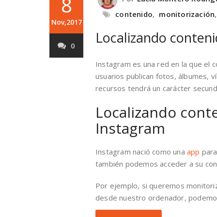
8
contenido
,
monitorización
Nov,2017
Localizando conten
0
Instagram es una red en la que el con
usuarios publican fotos, álbumes, 
recursos tendrá un carácter secund
Localizando cont
Instagram
Instagram nació como una
app
para
también podemos acceder a su con
Por ejemplo, si queremos monitori
desde nuestro ordenador, podemo