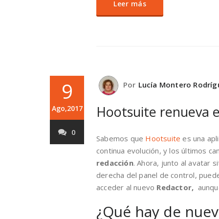
Leer más
9
Por
Lucía Montero Rodríg
Hootsuite renueva e
Ago,2017
0
Sabemos que
Hootsuite
es una apl
continua evolución, y los últimos c
redacción
. Ahora, junto al avatar 
derecha del panel de control, pued
acceder al nuevo
Redactor,
aunque
¿Qué hay de nuev