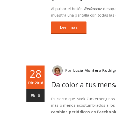
Al pulsar el botón
Redactor
desapar
muestra una pantalla con todas las 
Leer más
28
Por
Lucía Montero Rodríg
Da color a tus mens
Dic,2016
0
Es cierto que Mark Zuckerberg nos 
más o menos acostumbrados a los
cambios periódicos en Faceboo