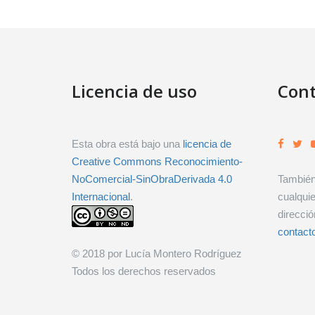
entradas
Licencia de uso
Cont
Esta obra está bajo una
licencia de
Creative Commons Reconocimiento-
NoComercial-SinObraDerivada 4.0
También
Internacional
.
cualquie
direcció
contact
© 2018 por Lucía Montero Rodríguez
Todos los derechos reservados