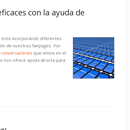
eficaces con la ayuda de
está incorporando diferentes
ión de nuestras fanpages. Por
 conversaciones
que vimos en el
én nos ofrece ayuda directa para
uez