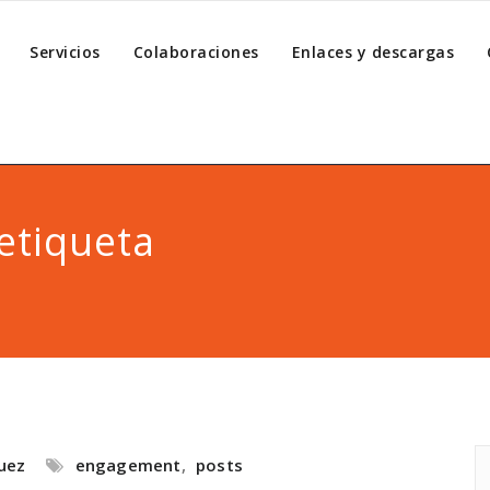
Servicios
Colaboraciones
Enlaces y descargas
etiqueta
uez
engagement
,
posts