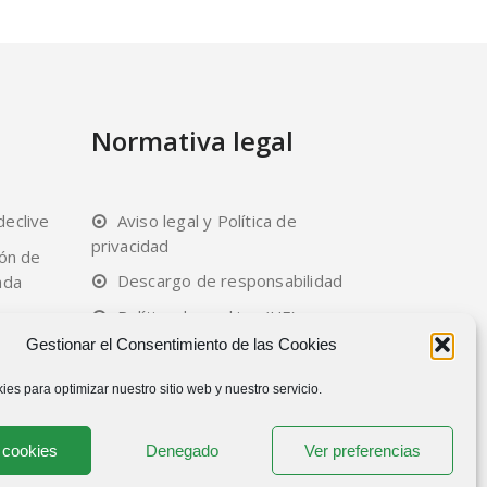
Normativa legal
declive
Aviso legal y Política de
privacidad
ión de
Descargo de responsabilidad
ada
Política de cookies (UE)
Gestionar el Consentimiento de las Cookies
na
ies para optimizar nuestro sitio web y nuestro servicio.
 cookies
Denegado
Ver preferencias