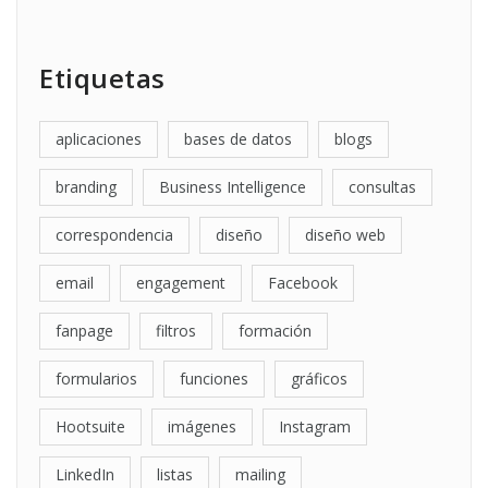
Etiquetas
aplicaciones
bases de datos
blogs
branding
Business Intelligence
consultas
correspondencia
diseño
diseño web
email
engagement
Facebook
fanpage
filtros
formación
formularios
funciones
gráficos
Hootsuite
imágenes
Instagram
LinkedIn
listas
mailing