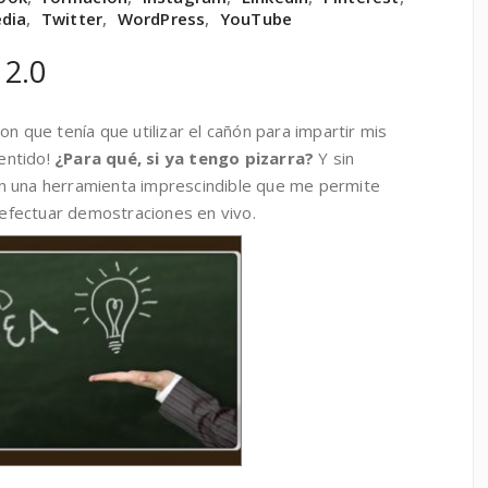
edia
,
Twitter
,
WordPress
,
YouTube
 2.0
n que tenía que utilizar el cañón para impartir mis
sentido!
¿Para qué, si ya tengo pizarra?
Y sin
n una herramienta imprescindible que me permite
y efectuar demostraciones en vivo.