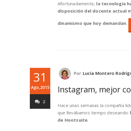
Afortunadamente,
la tecnología 
disposición del docente actual m
dinamismo que hoy demandan
.
31
Por
Lucía Montero Rodríg
Instagram, mejor c
Ago,2015
2
Hace unas semanas la compañía lid
que llevábamos tiempo deseando:
de Hootsuite
.