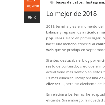
bases de datos
,
Instagram
Dic,2018
Lo mejor de 2018
0
2018 termina y es el momento de 
balance y repasar los
artículos má
populares
. Pero en primer lugar, 
hacer una mención especial al
camb
web
que se produjo en septiembre
Si antes destacaba el blog por enci
resto de contenido, creo que el m
actual tiene más sentido en estos 
Es más dinámico, incorpora una visi
clientes…,
pero sin olvidarme de 
En relación a los temas, he adapta
eficiente. Sin embargo, la novedad