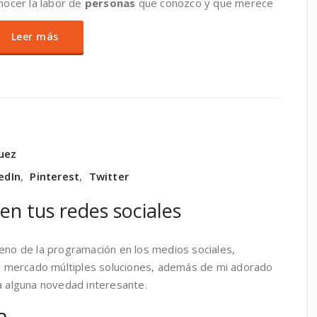
onocer la labor de
personas
que conozco y que merece
Leer más
uez
edIn
,
Pinterest
,
Twitter
n tus redes sociales
reno de la programación en los medios sociales,
 el mercado múltiples soluciones, además de mi adorado
ra alguna novedad interesante.