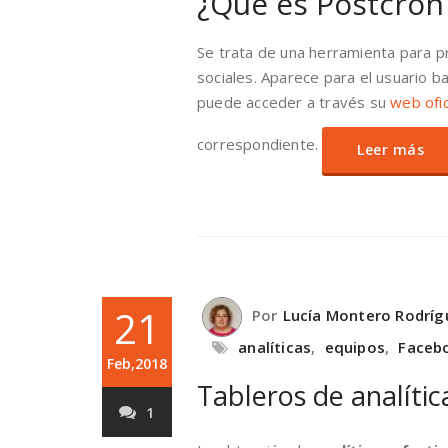
¿Qué es Postcron
Se trata de una herramienta para 
sociales. Aparece para el usuario b
puede acceder a través su
web ofic
correspondiente.
Leer más
21
Por
Lucía Montero Rodríg
analíticas
,
equipos
,
Faceb
Feb,2018
Tableros de analític
1