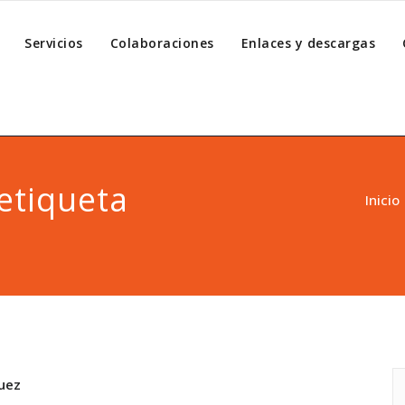
Servicios
Colaboraciones
Enlaces y descargas
etiqueta
Inicio
uez