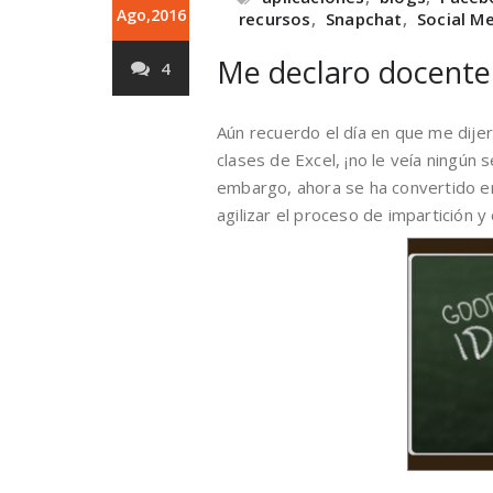
Ago,2016
recursos
,
Snapchat
,
Social M
Me declaro docente
4
Aún recuerdo el día en que me dijero
clases de Excel, ¡no le veía ningún 
embargo, ahora se ha convertido e
agilizar el proceso de impartición 