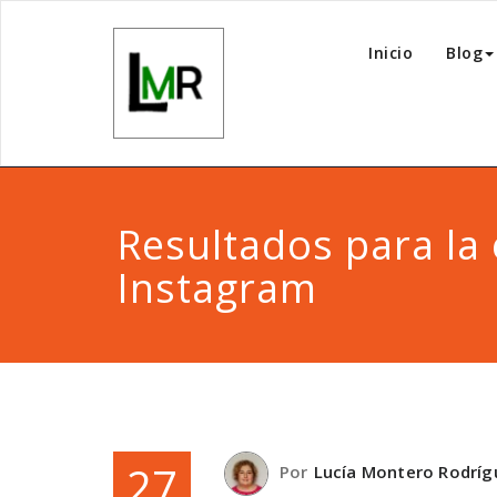
Inicio
Blog
Resultados para la 
Instagram
27
Por
Lucía Montero Rodríg