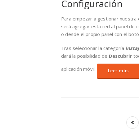
Configuración
Para empezar a gestionar nuestra 
será agregar esta red al panel de c
o desde el propio panel con el bot
Tras seleccionar la categoría
Insta
dará la posibilidad de
Descubrir
tod
aplicación móvil.
Leer más
Paginación
de