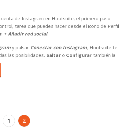
cuenta de Instagram en Hootsuite, el primero paso
ontrol, tarea que puedes hacer desde el icono de Perfil
ón
+ Añadir red social
.
gram
y pulsar
Conectar con Instagram
, Hootsuite te
as las posibilidades,
Saltar
o
Configurar
también la
1
2