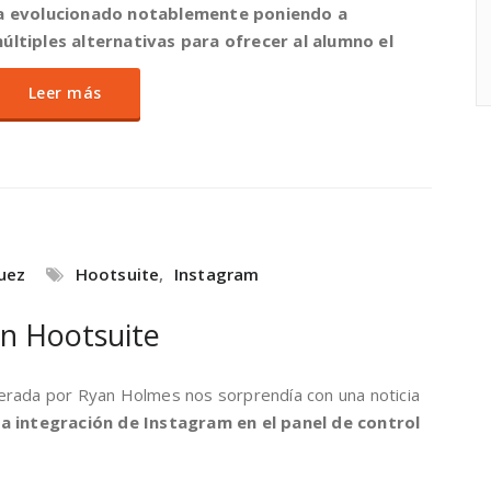
ha evolucionado notablemente poniendo a
últiples alternativas para ofrecer al alumno el
Leer más
uez
Hootsuite
,
Instagram
on Hootsuite
erada por Ryan Holmes nos sorprendía con una noticia
la integración de Instagram en el panel de control